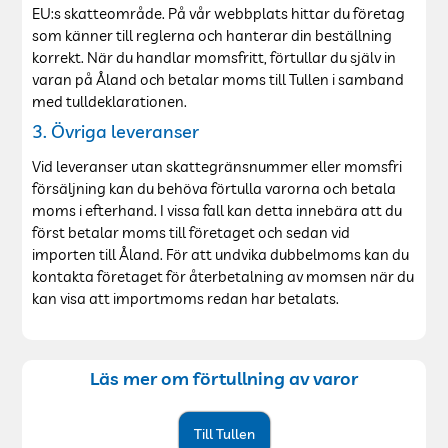
EU:s skatteområde. På vår webbplats hittar du företag
som känner till reglerna och hanterar din beställning
korrekt. När du handlar momsfritt, förtullar du själv in
varan på Åland och betalar moms till Tullen i samband
med tulldeklarationen.
3. Övriga leveranser
Vid leveranser utan skattegränsnummer eller momsfri
försäljning kan du behöva förtulla varorna och betala
moms i efterhand. I vissa fall kan detta innebära att du
först betalar moms till företaget och sedan vid
importen till Åland. För att undvika dubbelmoms kan du
kontakta företaget för återbetalning av momsen när du
kan visa att importmoms redan har betalats.
Läs mer om förtullning av varor
Till Tullen