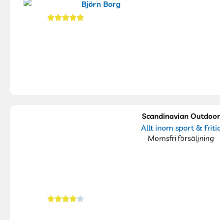
Scandinavian Outdoo
Allt inom sport & friti
Momsfri försäljning