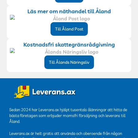
Läs mer om näthandel till Åland
Till Åland Post
Kostnadsfri skattegränsrådgivning
Till Ålands Näringsliv
Sedan 2024 har Leverans.ax hjälpt tusentals ålänningar att hitta de
bästa företagen som erbjuder momsfri försäljning och leverans till
Åland.
Leverans.ax är helt gratis att använda och oberoende från någon