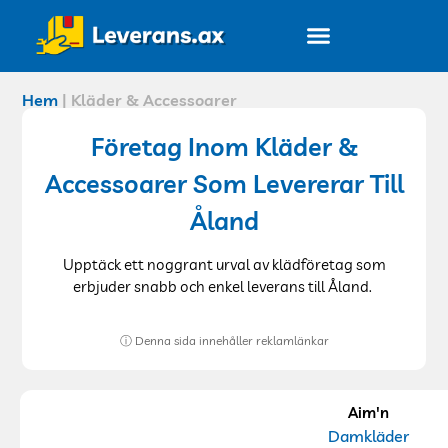
Alla företag
Hem
|
Kläder & Accessoarer
Företag Inom Kläder &
Accessoarer Som Levererar Till
Åland
Upptäck ett noggrant urval av klädföretag som
erbjuder snabb och enkel leverans till Åland.
ⓘ Denna sida innehåller reklamlänkar
Aim'n
Damkläder