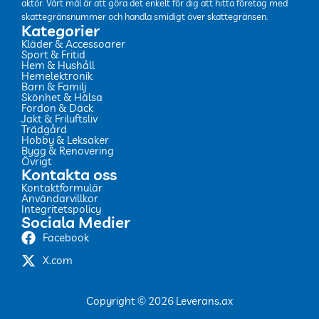
aktör. Vårt mål är att göra det enkelt för dig att hitta företag med
skattegränsnummer och handla smidigt över skattegränsen.
Kategorier
Kläder & Accessoarer
Sport & Fritid
Hem & Hushåll
Hemelektronik
Barn & Familj
Skönhet & Hälsa
Fordon & Däck
Jakt & Friluftsliv
Trädgård
Hobby & Leksaker
Bygg & Renovering
Övrigt
Kontakta oss
Kontaktformulär
Användarvillkor
Integritetspolicy
Sociala Medier
Facebook
X.com
Copyright © 2026 Leverans.ax