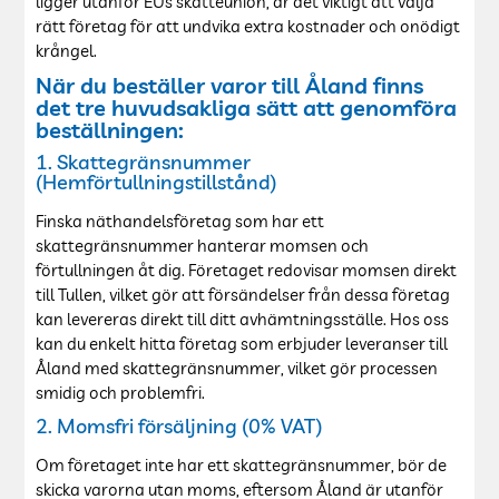
ligger utanför EUs skatteunion, är det viktigt att välja
rätt företag för att undvika extra kostnader och onödigt
krångel.
När du beställer varor till Åland finns
det tre huvudsakliga sätt att genomföra
beställningen:
1. Skattegränsnummer
(Hemförtullningstillstånd)
Finska näthandelsföretag som har ett
skattegränsnummer hanterar momsen och
förtullningen åt dig. Företaget redovisar momsen direkt
till Tullen, vilket gör att försändelser från dessa företag
kan levereras direkt till ditt avhämtningsställe. Hos oss
kan du enkelt hitta företag som erbjuder leveranser till
Åland med skattegränsnummer, vilket gör processen
smidig och problemfri.
2. Momsfri försäljning (0% VAT)
Om företaget inte har ett skattegränsnummer, bör de
skicka varorna utan moms, eftersom Åland är utanför