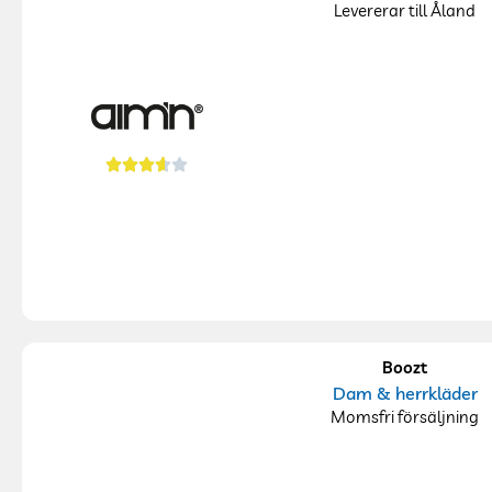
Levererar till Åland
Boozt
Dam & herrkläder
Momsfri försäljning