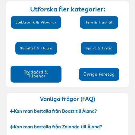
Utforska fler kategorier:
Elektronik & Vitvaror
Hem & Hushåll
Skönhet & Hälsa
Sport & Fritid
Trädgård &
Övriga Företag
Tillbehör
Vanliga frågor (FAQ)
Kan man beställa från Boozt till Åland?
Kan man beställa från Zalando till Åland?