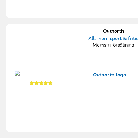
Outnorth
Allt inom sport & friti
Momsfri försäljning