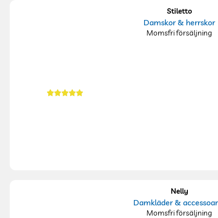
Stiletto
Damskor & herrskor
Momsfri försäljning
Nelly
Damkläder & accessoar
Momsfri försäljning