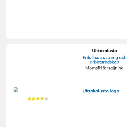
Uittokalusto
Friluftsutrustning och
arbetsredskap
Momsfri försäljning