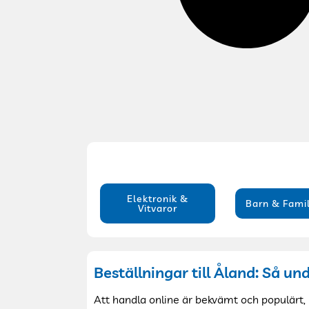
Elektronik &
Barn & Famil
Vitvaror
Beställningar till Åland: Så u
Att handla online är bekvämt och populärt, m