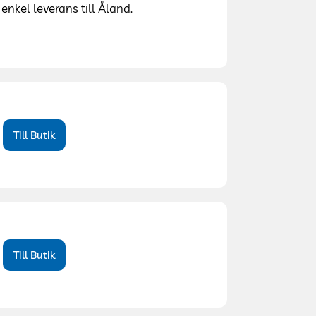
nkel leverans till Åland.
Till Butik
Till Butik