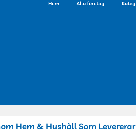
Hem
Alla företag
Kateg
nom Hem & Hushåll Som Levererar 