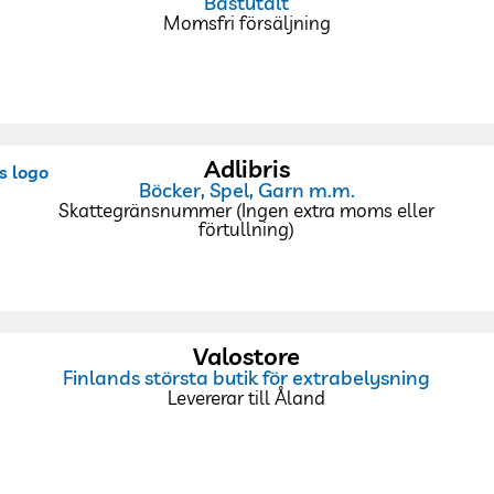
Bastutält
Momsfri försäljning
Adlibris
Böcker, Spel, Garn m.m.
Skattegränsnummer (Ingen extra moms eller
förtullning)
Valostore
Finlands största butik för extrabelysning
Levererar till Åland