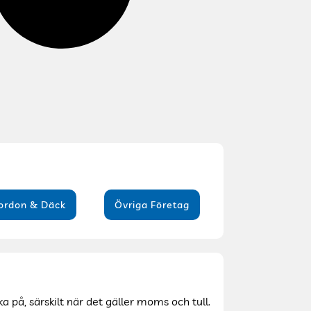
ordon & Däck
Övriga Företag
a på, särskilt när det gäller moms och tull.