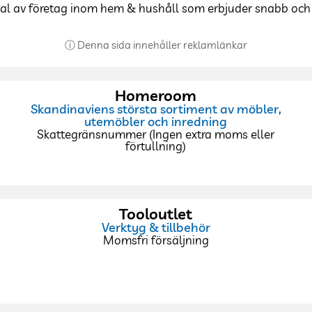
al av företag inom hem & hushåll som erbjuder snabb och e
ⓘ Denna sida innehåller reklamlänkar
Homeroom
Skandinaviens största sortiment av möbler,
utemöbler och inredning
Skattegränsnummer (Ingen extra moms eller
förtullning)
Tooloutlet
Verktyg & tillbehör
Momsfri försäljning