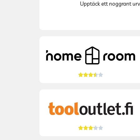
Upptäck ett noggrant urv