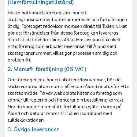
(Hemförtullningstillstånd)
Finska näthandelsföretag som har ett
skattegränsnummer hanterar momsen och förtullningen
åt dig. Företaget redovisar momsen direkt till Tullen, vilket
gör att försändelser från dessa företag kan levereras
direkt till ditt avhämtningsställe. Hos oss
kan du enkelt
hitta företag som erbjuder leveranser till Åland med
skattegränsnummer, vilket gör processen smidig och
problemfri.
2. Momsfri försäljning (0% VAT)
Om företaget inte har ett skattegränsnummer, bör de
skicka varorna utan moms, eftersom Åland är utanför EU:s
skatteområde. På vår webbplats hittar du företag som
känner till reglerna och hanterar din beställning korrekt.
När du handlar momsfritt, förtullar du själv in varan på
Åland och betalar moms till Tullen i samband med
tulldeklarationen.
3. Övriga leveranser