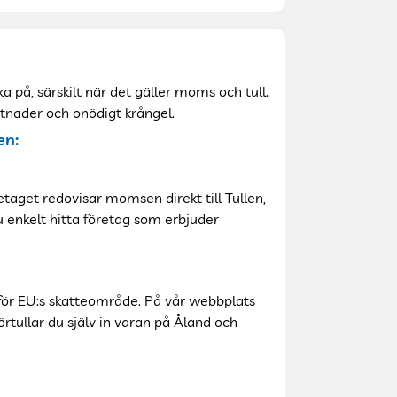
a på, särskilt när det gäller moms och tull.
ostnader och onödigt krångel.
en:
aget redovisar momsen direkt till Tullen,
u enkelt hitta företag som erbjuder
för EU:s skatteområde. På vår webbplats
örtullar du själv in varan på Åland och