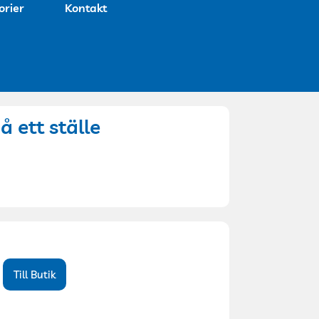
orier
Kontakt
å ett ställe
Till Butik