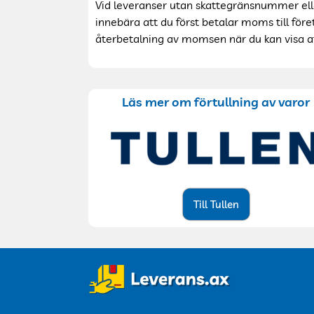
Vid leveranser utan skattegränsnummer eller
innebära att du först betalar moms till för
återbetalning av momsen när du kan visa a
Läs mer om förtullning av varor
Till Tullen