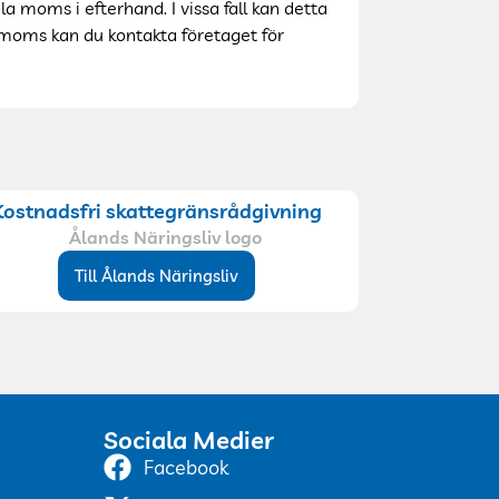
 moms i efterhand. I vissa fall kan detta
elmoms kan du kontakta företaget för
Kostnadsfri skattegränsrådgivning
Till Ålands Näringsliv
Sociala Medier
Facebook