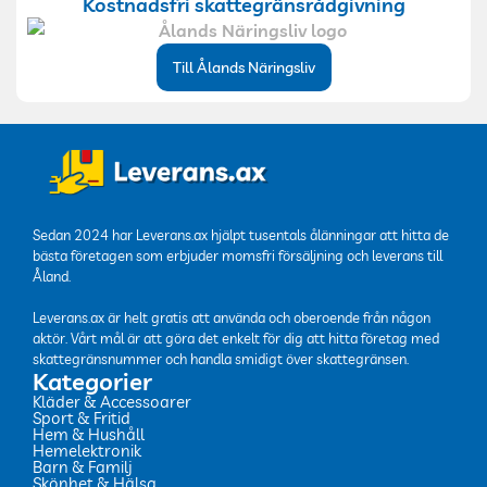
Kostnadsfri skattegränsrådgivning
Till Ålands Näringsliv
Sedan 2024 har Leverans.ax hjälpt tusentals ålänningar att hitta de
bästa företagen som erbjuder momsfri försäljning och leverans till
Åland.
Leverans.ax är helt gratis att använda och oberoende från någon
aktör. Vårt mål är att göra det enkelt för dig att hitta företag med
skattegränsnummer och handla smidigt över skattegränsen.
Kategorier
Kläder & Accessoarer
Sport & Fritid
Hem & Hushåll
Hemelektronik
Barn & Familj
Skönhet & Hälsa