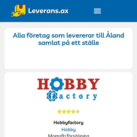
Alla företag
Alla företag som levererar till Åland
samlat på ett ställe
Hobbyfactory
Hobby
Momsfri försäljning