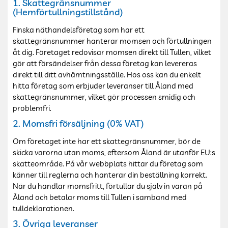
1. Skattegränsnummer
(Hemförtullningstillstånd)
Finska näthandelsföretag som har ett
skattegränsnummer hanterar momsen och förtullningen
åt dig. Företaget redovisar momsen direkt till Tullen, vilket
gör att försändelser från dessa företag kan levereras
direkt till ditt avhämtningsställe. Hos oss
kan du enkelt
hitta företag som erbjuder leveranser till Åland med
skattegränsnummer, vilket gör processen smidig och
problemfri.
2. Momsfri försäljning (0% VAT)
Om företaget inte har ett skattegränsnummer, bör de
skicka varorna utan moms, eftersom Åland är utanför EU:s
skatteområde. På vår webbplats hittar du företag som
känner till reglerna och hanterar din beställning korrekt.
När du handlar momsfritt, förtullar du själv in varan på
Åland och betalar moms till Tullen i samband med
tulldeklarationen.
3. Övriga leveranser