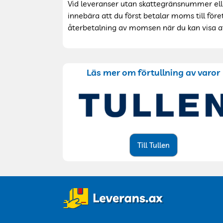
Vid leveranser utan skattegränsnummer eller
innebära att du först betalar moms till för
återbetalning av momsen när du kan visa a
Läs mer om förtullning av varor
Till Tullen