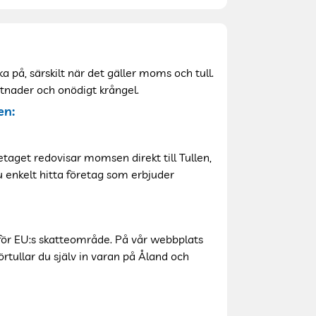
a på, särskilt när det gäller moms och tull.
ostnader och onödigt krångel.
en:
aget redovisar momsen direkt till Tullen,
u enkelt hitta företag som erbjuder
för EU:s skatteområde. På vår webbplats
örtullar du själv in varan på Åland och