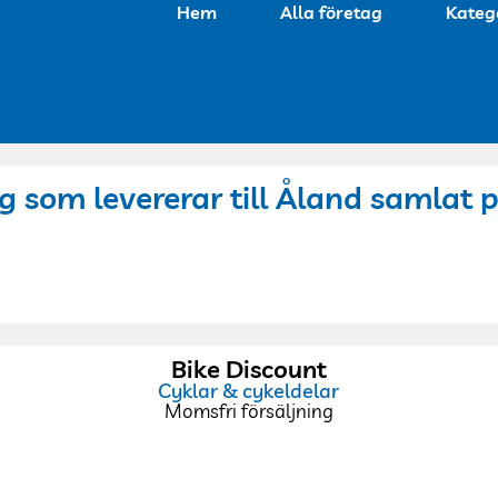
Hem
Alla företag
Kateg
g som levererar till Åland samlat p
Bike Discount
Cyklar & cykeldelar
Momsfri försäljning