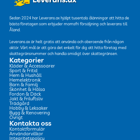
Sedan 2024 har Leverans.ax hjälpt tusentals ålänningar att hitta de
bästa företagen som erbjuder momsfri försäljning och leverans till
Åland.
Leverans.ax är helt gratis att använda och oberoende från någon
aktör. Vårt mål är att göra det enkelt för dig att hitta företag med
skattegränsnummer och handla smidigt över skattegränsen.
Kategorier
Kläder & Accessoarer
Sport & Fritid
Hem & Hushåll
Hemelektronik
Barn & Familj
Skönhet & Hälsa
Fordon & Däck
Jakt & Friluftsliv
Trädgård
Hobby & Leksaker
Bygg & Renovering
Övrigt
Kontakta oss
Kontaktformulär
Användarvillkor
Integritetspolicy