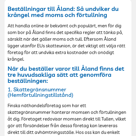
Beställningar till Åland: Så undviker du
krångel med moms och förtullning
Att handla online är bekvämt och populärt, men för dig
som bor på Åland finns det specifika regler att tänka på,
särskilt när det gäller moms och tull. Eftersom Åland
ligger utanför EUs skatteunion, är det viktigt att välja rätt
företag för att undvika extra kostnader och onödigt
krångel.
När du beställer varor till Åland finns det
tre huvudsakliga sätt att genomföra
beställningen:
1. Skattegränsnummer
(Hemförtullningstillstånd)
Finska näthandelsföretag som har ett
skattegränsnummer hanterar momsen och förtullningen
åt dig. Företaget redovisar momsen direkt till Tullen, vilket
gör att försändelser från dessa företag kan levereras
direkt till ditt avhämtningsställe. Hos oss
kan du enkelt