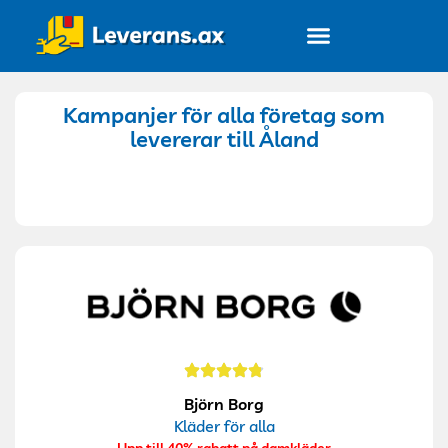
Alla företag
Kampanjer för alla företag som
levererar till Åland
Björn Borg
Kläder för alla
Upp till 40% rabatt på damkläder